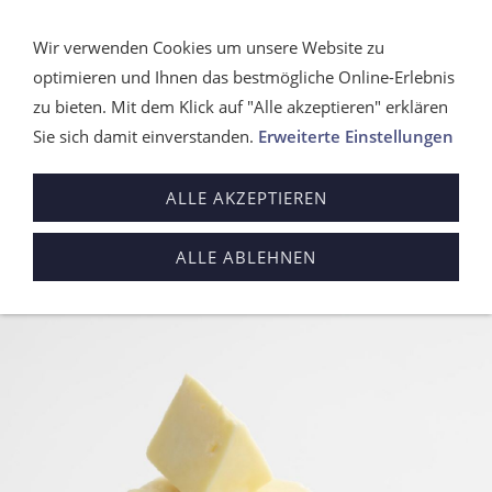
Wir verwenden Cookies um unsere Website zu
optimieren und Ihnen das bestmögliche Online-Erlebnis
zu bieten. Mit dem Klick auf "Alle akzeptieren" erklären
Sie sich damit einverstanden.
Erweiterte Einstellungen
ALLE AKZEPTIEREN
Sie sind hier:
Startseite
»
Produkte
»
Kuhkäse
Kuhkäse
ALLE ABLEHNEN