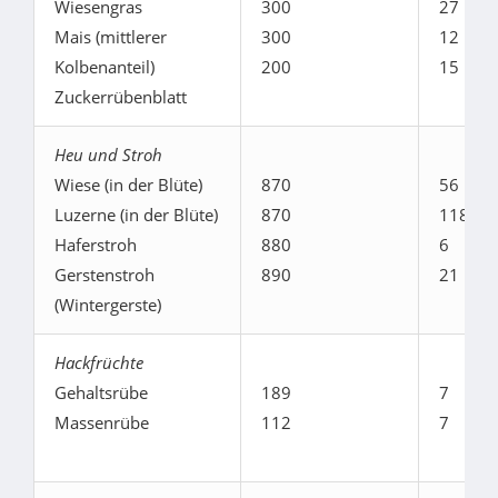
Wiesengras
300
27
Mais (mittlerer
300
12
Kolbenanteil)
200
15
Zuckerrübenblatt
Heu und Stroh
Wiese (in der Blüte)
870
56
Luzerne (in der Blüte)
870
118
Haferstroh
880
6
Gerstenstroh
890
21
(Wintergerste)
Hackfrüchte
Gehaltsrübe
189
7
Massenrübe
112
7