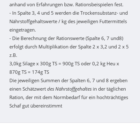
anhand von Erfahrungen bzw. Rationsbeispielen fest.
- In Spalte 3, 4 und 5 werden die Trockensubstanz- und
Nährstoffgehaltswerte / kg des jeweiligen Futtermittels
eingetragen.
- Die Berechnung der Rationswerte (Spalte 6, 7 und8)
erfolgt durch Multiplikation der Spalte 2 x 3,2 und 2 x 5
z.B.
3,0kg Silage x 300g TS = 900g TS oder 0,2 kg Heu x
870g TS = 174g TS
Die jeweiligen Summen der Spalten 6, 7 und 8 ergeben
einen Schätzwert
des Nährstoffgehaltes
in der täglichen
Ration, der mit dem Normbedarf für ein hochträchtiges
Schaf gut übereinstimmt