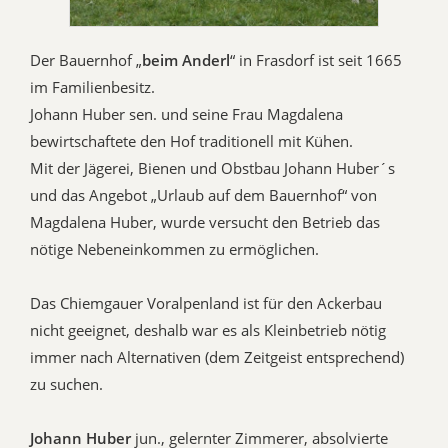
Der Bauernhof „
beim Anderl
“ in Frasdorf ist seit 1665
im Familienbesitz.
Johann Huber sen. und seine Frau Magdalena
bewirtschaftete den Hof traditionell mit Kühen.
Mit der Jägerei, Bienen und Obstbau Johann Huber´s
und das Angebot „Urlaub auf dem Bauernhof“ von
Magdalena Huber, wurde versucht den Betrieb das
nötige Nebeneinkommen zu ermöglichen.
Das Chiemgauer Voralpenland ist für den Ackerbau
nicht geeignet, deshalb war es als Kleinbetrieb nötig
immer nach Alternativen (dem Zeitgeist entsprechend)
zu suchen.
Johann Huber
jun., gelernter Zimmerer, absolvierte