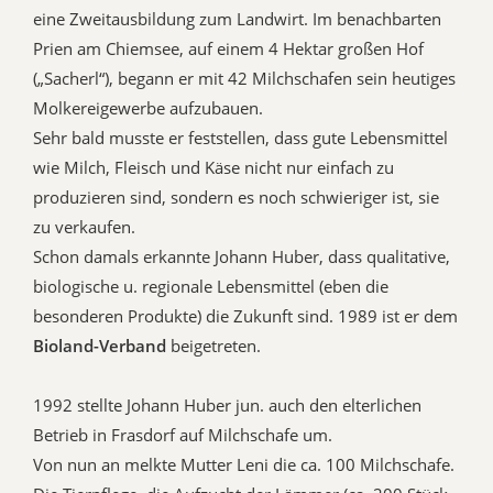
eine Zweitausbildung zum Landwirt. Im benachbarten
Prien am Chiemsee, auf einem 4 Hektar großen Hof
(„Sacherl“), begann er mit 42 Milchschafen sein heutiges
Molkereigewerbe aufzubauen.
Sehr bald musste er feststellen, dass gute Lebensmittel
wie Milch, Fleisch und Käse nicht nur einfach zu
produzieren sind, sondern es noch schwieriger ist, sie
zu verkaufen.
Schon damals erkannte Johann Huber, dass qualitative,
biologische u. regionale Lebensmittel (eben die
besonderen Produkte) die Zukunft sind. 1989 ist er dem
Bioland-Verband
beigetreten.
1992 stellte Johann Huber jun. auch den elterlichen
Betrieb in Frasdorf auf Milchschafe um.
Von nun an melkte Mutter Leni die ca. 100 Milchschafe.